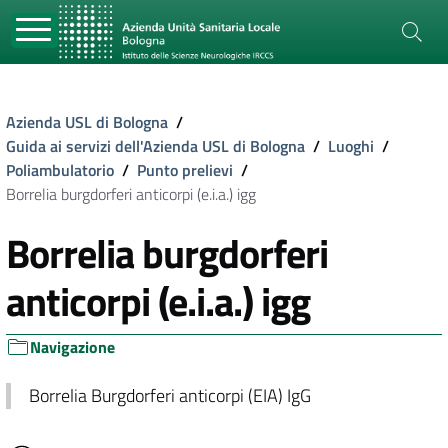
Azienda USL di Bologna
/
Guida ai servizi dell'Azienda USL di Bologna
/
Luoghi
/
Poliambulatorio
/
Punto prelievi
/
Borrelia burgdorferi anticorpi (e.i.a.) igg
Borrelia burgdorferi
anticorpi (e.i.a.) igg
Navigazione
Borrelia Burgdorferi anticorpi (EIA) IgG