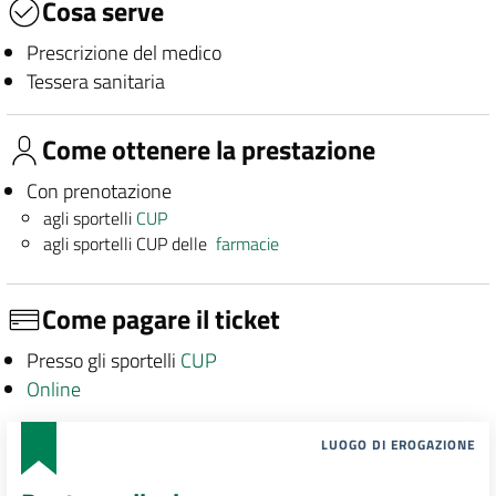
Cosa serve
Prescrizione del medico
Tessera sanitaria
Come ottenere la prestazione
Con prenotazione
agli sportelli
CUP
agli sportelli CUP delle
farmacie
Come pagare il ticket
Presso gli sportelli
CUP
Online
LUOGO DI EROGAZIONE