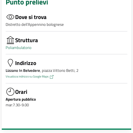
Punto prelievi
Dove si trova
Distretto dell’Appennino bolognese
Struttura
Poliambulatorio
Indirizzo
Lizzano In Belvedere
, piazza Vittorio Betti, 2
Visualizza indirizzo su Google Maps
Orari
Apertura pubblico
mar:7.30-9.00