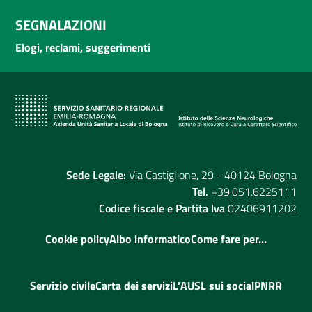
SEGNALAZIONI
Elogi, reclami, suggerimenti
Sede Legale:
Via Castiglione, 29 - 40124 Bologna
Tel.
+39.051.6225111
Codice fiscale e Partita Iva
02406911202
Cookie policy
Albo informatico
Come fare per...
Servizio civile
Carta dei servizi
L'AUSL sui social
PNRR