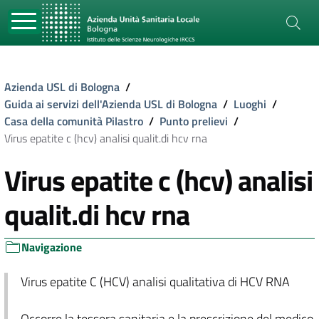
Azienda USL di Bologna
/
Guida ai servizi dell'Azienda USL di Bologna
/
Luoghi
/
Casa della comunità Pilastro
/
Punto prelievi
/
Virus epatite c (hcv) analisi qualit.di hcv rna
Virus epatite c (hcv) analisi
qualit.di hcv rna
Navigazione
Virus epatite C (HCV) analisi qualitativa di HCV RNA
Occorre la tessera sanitaria e la prescrizione del medico