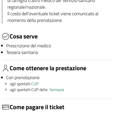
di famiglia o altro medico del Servizio sanitario
regionale/nazionale.
Il costo dell'eventuale ticket viene comunicato al
momento della prenotazione.
Cosa serve
Prescrizione del medico
Tessera sanitaria
Come ottenere la prestazione
Con prenotazione
agli sportelli
CUP
agli sportelli CUP delle
farmacie
Come pagare il ticket