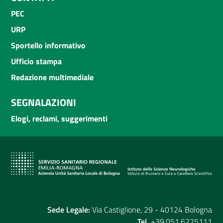
PEC
URP
Sportello informativo
Ufficio stampa
Redazione multimediale
SEGNALAZIONI
Elogi, reclami, suggerimenti
Sede Legale:
Via Castiglione, 29 - 40124 Bologna
Tel.
+39.051.6225111