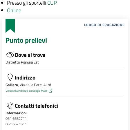
Presso gli sportelli
CUP
Online
LUOGO DI EROGAZIONE
Punto prelievi
Dove si trova
Distretto Pianura Est
Indirizzo
Galliera
, Via della Pace, 41/d
Visualizza indirizzo su Google Maps
Contatti telefonici
Informazioni
051 6662711
051 6671511