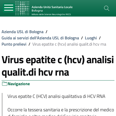
Azienda USL di Bologna
/
Guida ai servizi dell'Azienda USL di Bologna
/
Luoghi
/
Punto prelievi
/
Virus epatite c (hcv) analisi qualit.di hcv rna
Virus epatite c (hcv) analisi
qualit.di hcv rna
Navigazione
Virus epatite C (HCV) analisi qualitativa di HCV RNA
Occorre la tessera sanitaria e la prescrizione del medico