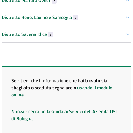
Distretto Pianura Ovest
7
Distretto Reno, Lavino e Samoggia
7
Distretto Savena Idice
7
Se ritieni che l'informazione che hai trovato sia
sbagliata o scaduta segnalacelo
usando il modulo
online
Nuova ricerca nella Guida ai Servizi dell'Azienda USL
di Bologna