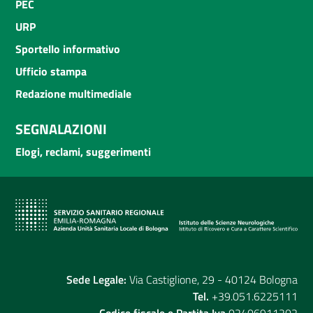
PEC
URP
Sportello informativo
Ufficio stampa
Redazione multimediale
SEGNALAZIONI
Elogi, reclami, suggerimenti
Sede Legale:
Via Castiglione, 29 - 40124 Bologna
Tel.
+39.051.6225111
Codice fiscale e Partita Iva
02406911202