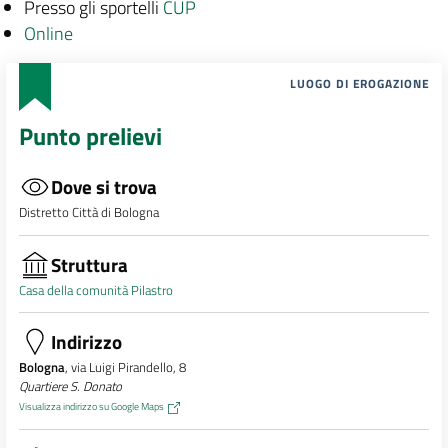
Presso gli sportelli
CUP
Online
LUOGO DI EROGAZIONE
Punto prelievi
Dove si trova
Distretto Città di Bologna
Struttura
Casa della comunità Pilastro
Indirizzo
Bologna
, via Luigi Pirandello, 8
Quartiere S. Donato
Visualizza indirizzo su Google Maps