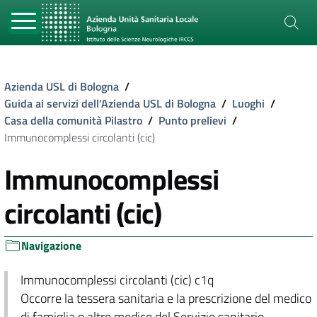
Azienda USL di Bologna
/
Guida ai servizi dell'Azienda USL di Bologna
/
Luoghi
/
Casa della comunità Pilastro
/
Punto prelievi
/
Immunocomplessi circolanti (cic)
Immunocomplessi
circolanti (cic)
Navigazione
Immunocomplessi circolanti (cic) c1q
Occorre la tessera sanitaria e la prescrizione del medico
di famiglia o altro medico del Servizio sanitario