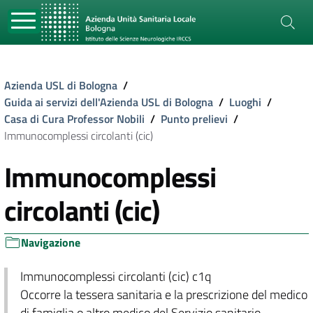
Azienda USL di Bologna
/
Guida ai servizi dell'Azienda USL di Bologna
/
Luoghi
/
Casa di Cura Professor Nobili
/
Punto prelievi
/
Immunocomplessi circolanti (cic)
Immunocomplessi
circolanti (cic)
Navigazione
Immunocomplessi circolanti (cic) c1q
Occorre la tessera sanitaria e la prescrizione del medico
di famiglia o altro medico del Servizio sanitario