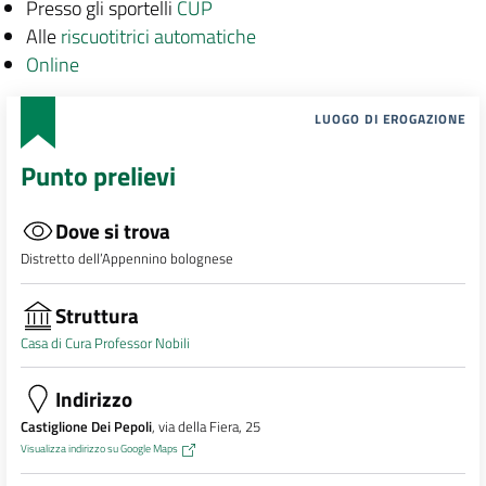
Presso gli sportelli
CUP
Alle
riscuotitrici automatiche
Online
LUOGO DI EROGAZIONE
Punto prelievi
Dove si trova
Distretto dell’Appennino bolognese
Struttura
Casa di Cura Professor Nobili
Indirizzo
Castiglione Dei Pepoli
, via della Fiera, 25
Visualizza indirizzo su Google Maps