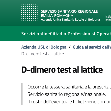
Servizi online
Cittadini
Professionisti
Operat
Azienda USL di Bologna
/
Guida ai servizi del
D-dimero test al lattice
D-dimero test al lattice
Occorre la tessera sanitaria e la prescriz
Servizio sanitario regionale/nazionale.
Il costo dell'eventuale ticket viene com