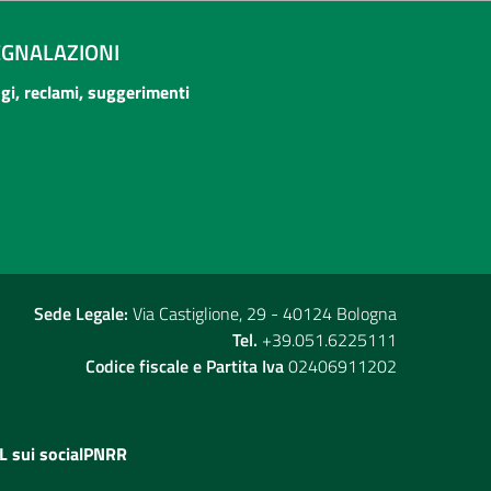
EGNALAZIONI
ogi, reclami, suggerimenti
Sede Legale:
Via Castiglione, 29 - 40124 Bologna
Tel.
+39.051.6225111
Codice fiscale e Partita Iva
02406911202
L sui social
PNRR