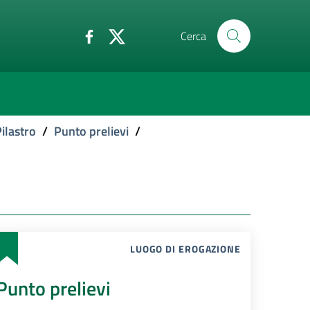
Cerca
ilastro
/
Punto prelievi
/
LUOGO DI EROGAZIONE
Punto prelievi