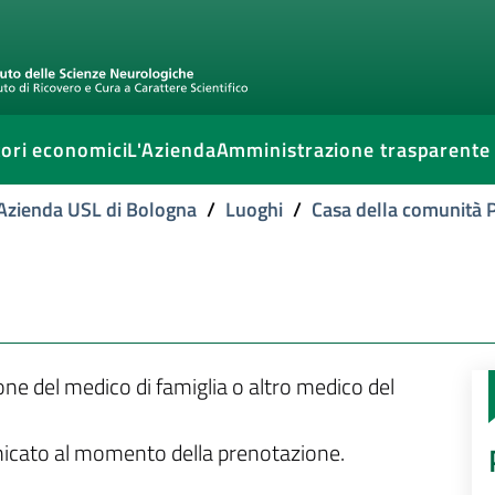
ori economici
L'Azienda
Amministrazione trasparente
l'Azienda USL di Bologna
/
Luoghi
/
Casa della comunità P
ione del medico di famiglia o altro medico del
unicato al momento della prenotazione.