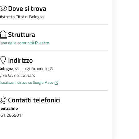
Dove si trova
istretto Città di Bologna
Struttura
asa della comunità Pilastro
Indirizzo
Bologna
, via Luigi Pirandello, 8
uartiere S. Donato
isualizza indirizzo su Google Maps
Contatti telefonici
Centralino
051 2869011