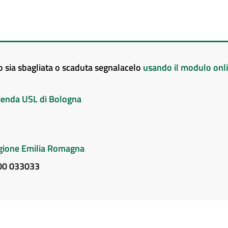
to sia sbagliata o scaduta segnalacelo
usando il modulo onl
Azienda USL di Bologna
Regione Emilia Romagna
800 033033