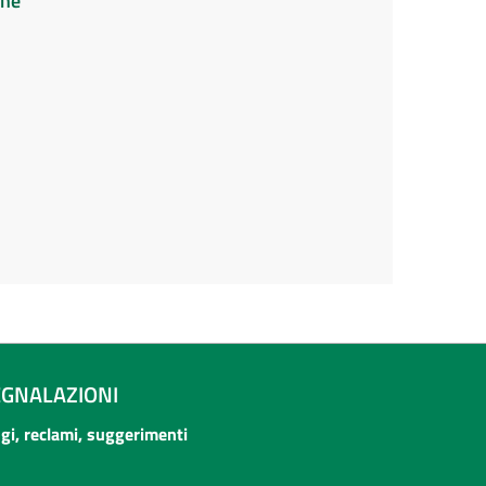
ine
EGNALAZIONI
ogi, reclami, suggerimenti