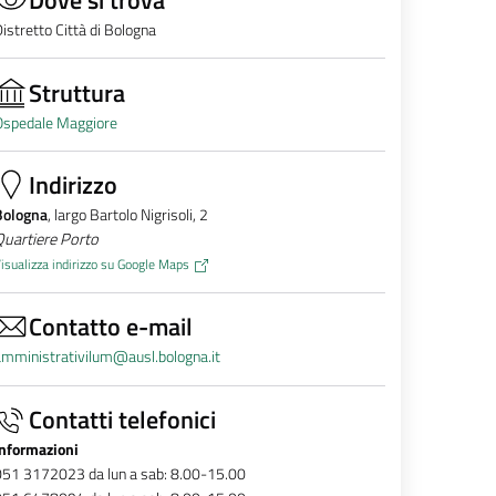
istretto Città di Bologna
Struttura
Ospedale Maggiore
Indirizzo
Bologna
, largo Bartolo Nigrisoli, 2
Quartiere Porto
isualizza indirizzo su Google Maps
Contatto e-mail
mministrativilum@ausl.bologna.it
Contatti telefonici
Informazioni
051 3172023 da lun a sab: 8.00-15.00