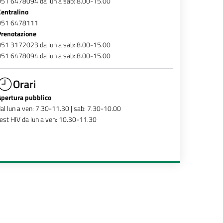
051 6478094 da lun a sab: 8.00-15.00
Centralino
051 6478111
Prenotazione
051 3172023 da lun a sab: 8.00-15.00
051 6478094 da lun a sab: 8.00-15.00
Orari
Apertura pubblico
al lun a ven: 7.30-11.30 | sab: 7.30-10.00
est HIV da lun a ven: 10.30-11.30