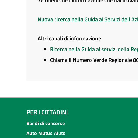
Se ritieni che l'informazione che hai trova
Nuova ricerca nella Guida ai Servizi dell'
Altri canali di informazione
Ricerca nella Guida ai servizi della 
Chiama il Numero Verde Regionale 
PER I CITTADINI
Bandi di concorso
Auto Mutuo Aiuto