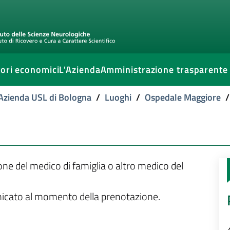
ori economici
L'Azienda
Amministrazione trasparente
l'Azienda USL di Bologna
/
Luoghi
/
Ospedale Maggiore
/
ione del medico di famiglia o altro medico del
unicato al momento della prenotazione.