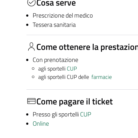
Cosa serve
Prescrizione del medico
Tessera sanitaria
Come ottenere la prestazio
Con prenotazione
agli sportelli
CUP
agli sportelli CUP delle
farmacie
Come pagare il ticket
Presso gli sportelli
CUP
Online