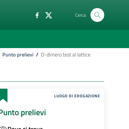
Cerca
Punto prelievi
/
D-dimero test al lattice
LUOGO DI EROGAZIONE
Punto prelievi
Dove si trova