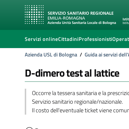
Servizi online
Cittadini
Professionisti
Operat
Azienda USL di Bologna
/
Guida ai servizi del
D-dimero test al lattice
Occorre la tessera sanitaria e la prescriz
Servizio sanitario regionale/nazionale.
Il costo dell'eventuale ticket viene com