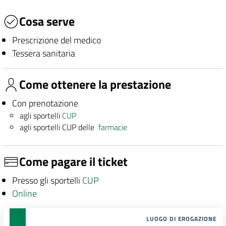
Cosa serve
Prescrizione del medico
Tessera sanitaria
Come ottenere la prestazione
Con prenotazione
agli sportelli
CUP
agli sportelli CUP delle
farmacie
Come pagare il ticket
Presso gli sportelli
CUP
Online
LUOGO DI EROGAZIONE