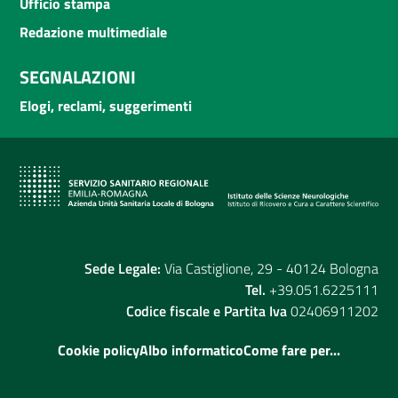
Ufficio stampa
Redazione multimediale
SEGNALAZIONI
Elogi, reclami, suggerimenti
Sede Legale:
Via Castiglione, 29 - 40124 Bologna
Tel.
+39.051.6225111
Codice fiscale e Partita Iva
02406911202
Cookie policy
Albo informatico
Come fare per...