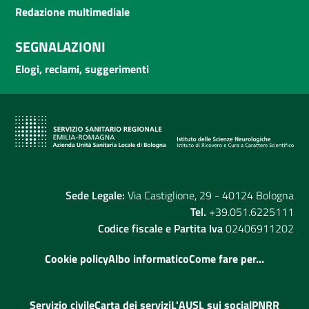
Redazione multimediale
SEGNALAZIONI
Elogi, reclami, suggerimenti
Sede Legale:
Via Castiglione, 29 - 40124 Bologna
Tel.
+39.051.6225111
Codice fiscale e Partita Iva
02406911202
Cookie policy
Albo informatico
Come fare per...
Servizio civile
Carta dei servizi
L'AUSL sui social
PNRR