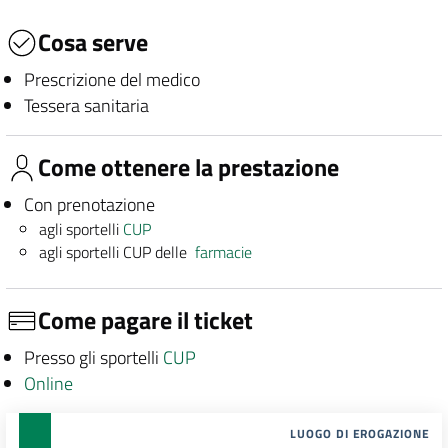
Cosa serve
Prescrizione del medico
Tessera sanitaria
Come ottenere la prestazione
Con prenotazione
agli sportelli
CUP
agli sportelli CUP delle
farmacie
Come pagare il ticket
Presso gli sportelli
CUP
Online
LUOGO DI EROGAZIONE