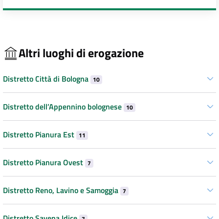
Altri luoghi di erogazione
Distretto Città di Bologna
10
Distretto dell’Appennino bolognese
10
Distretto Pianura Est
11
Distretto Pianura Ovest
7
Distretto Reno, Lavino e Samoggia
7
Distretto Savena Idice
7