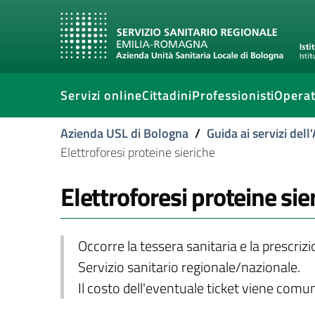
Servizi online
Cittadini
Professionisti
Operat
Azienda USL di Bologna
/
Guida ai servizi del
Elettroforesi proteine sieriche
Elettroforesi proteine sie
Occorre la tessera sanitaria e la prescriz
Servizio sanitario regionale/nazionale.
Il costo dell'eventuale ticket viene com