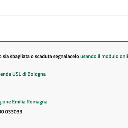
to sia sbagliata o scaduta segnalacelo
usando il modulo onl
Azienda USL di Bologna
Regione Emilia Romagna
800 033033