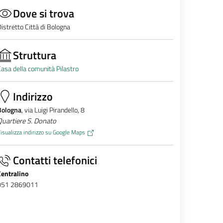
Dove si trova
istretto Città di Bologna
Struttura
asa della comunità Pilastro
Indirizzo
Bologna
, via Luigi Pirandello, 8
uartiere S. Donato
isualizza indirizzo su Google Maps
Contatti telefonici
Centralino
051 2869011