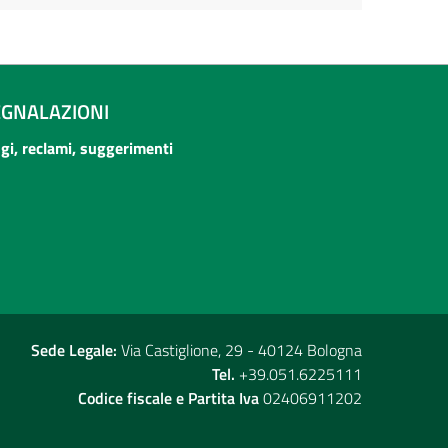
EGNALAZIONI
ogi, reclami, suggerimenti
Sede Legale:
Via Castiglione, 29 - 40124 Bologna
Tel.
+39.051.6225111
Codice fiscale e Partita Iva
02406911202