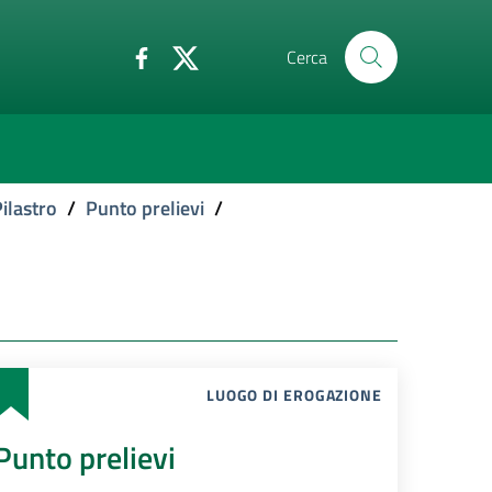
Cerca
ilastro
/
Punto prelievi
/
LUOGO DI EROGAZIONE
Punto prelievi