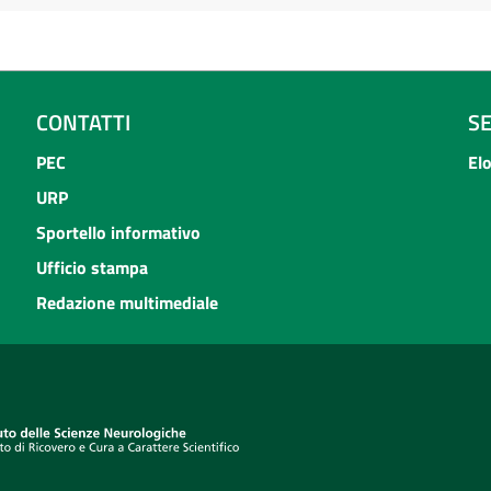
CONTATTI
S
PEC
El
URP
Sportello informativo
Ufficio stampa
Redazione multimediale