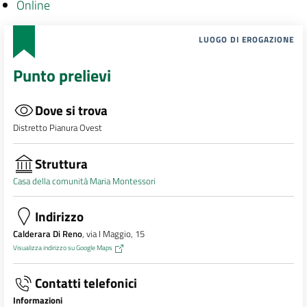
Online
LUOGO DI EROGAZIONE
Punto prelievi
Dove si trova
Distretto Pianura Ovest
Struttura
Casa della comunità Maria Montessori
Indirizzo
Calderara Di Reno
, via I Maggio, 15
Visualizza indirizzo su Google Maps
Contatti telefonici
Informazioni