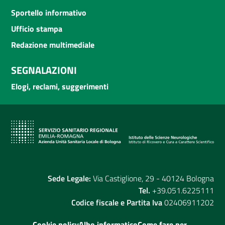
Sportello informativo
Ufficio stampa
Redazione multimediale
SEGNALAZIONI
Elogi, reclami, suggerimenti
Sede Legale:
Via Castiglione, 29 - 40124 Bologna
Tel.
+39.051.6225111
Codice fiscale e Partita Iva
02406911202
Cookie policy
Albo informatico
Come fare per...