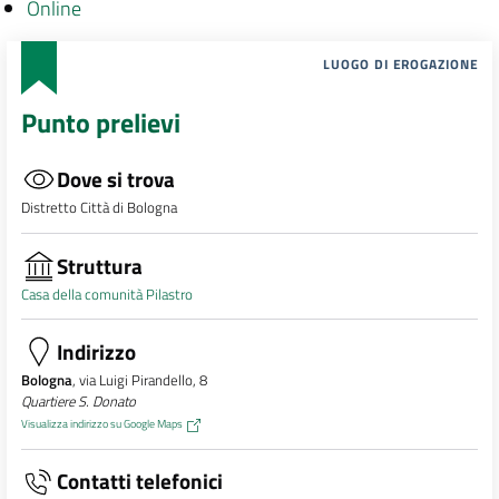
Online
LUOGO DI EROGAZIONE
Punto prelievi
Dove si trova
Distretto Città di Bologna
Struttura
Casa della comunità Pilastro
Indirizzo
Bologna
, via Luigi Pirandello, 8
Quartiere S. Donato
Visualizza indirizzo su Google Maps
Contatti telefonici