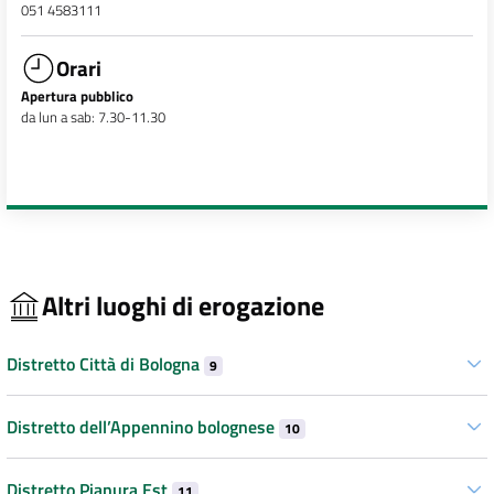
051 4583111
Orari
Apertura pubblico
da lun a sab: 7.30-11.30
Altri luoghi di erogazione
Distretto Città di Bologna
9
Distretto dell’Appennino bolognese
10
Distretto Pianura Est
11