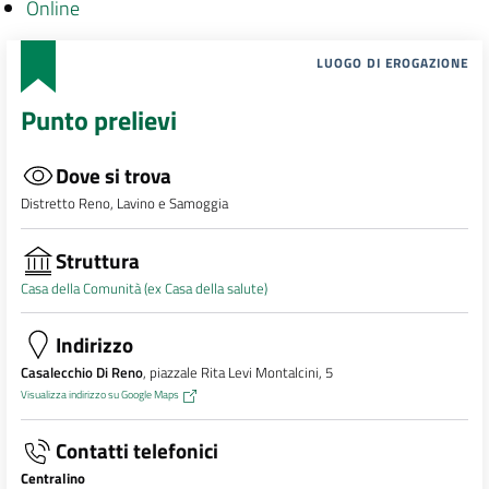
Online
LUOGO DI EROGAZIONE
Punto prelievi
Dove si trova
Distretto Reno, Lavino e Samoggia
Struttura
Casa della Comunità (ex Casa della salute)
Indirizzo
Casalecchio Di Reno
, piazzale Rita Levi Montalcini, 5
Visualizza indirizzo su Google Maps
Contatti telefonici
Centralino