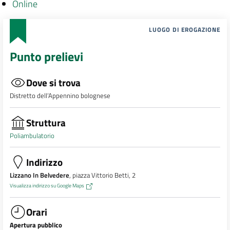
Online
LUOGO DI EROGAZIONE
Punto prelievi
Dove si trova
Distretto dell’Appennino bolognese
Struttura
Poliambulatorio
Indirizzo
Lizzano In Belvedere
, piazza Vittorio Betti, 2
Visualizza indirizzo su Google Maps
Orari
Apertura pubblico