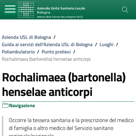
Azienda USL di Bologna
/
Guida ai servizi dell'Azienda USL di Bologna
/
Luoghi
/
Poliambulatorio
/
Punto prelievi
/
Rochalimaea (bartonella) henselae anticorpi
Rochalimaea (bartonella)
henselae anticorpi
Navigazione
Occorre la tessera sanitaria e la prescrizione del medico
di famiglia o altro medico del Servizio sanitario
regionale/nazionale.