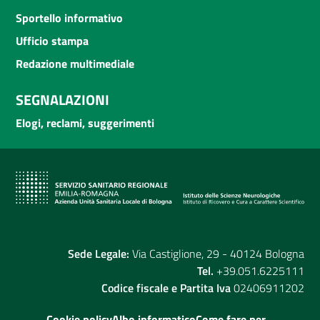
Sportello informativo
Ufficio stampa
Redazione multimediale
SEGNALAZIONI
Elogi, reclami, suggerimenti
Sede Legale:
Via Castiglione, 29 - 40124 Bologna
Tel.
+39.051.6225111
Codice fiscale e Partita Iva
02406911202
Cookie policy
Albo informatico
Come fare per...