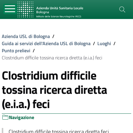
Azienda USL di Bologna
/
Guida ai servizi dell'Azienda USL di Bologna
/
Luoghi
/
Punto prelievi
/
Clostridium difficile tossina ricerca diretta (e.i.a.) feci
Clostridium difficile
tossina ricerca diretta
(e.i.a.) feci
Navigazione
Clostridium difficile tossina ricerca diretta feci