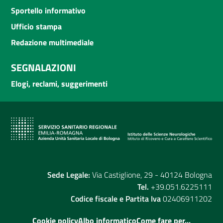
Sportello informativo
Ufficio stampa
Redazione multimediale
SEGNALAZIONI
Elogi, reclami, suggerimenti
Sede Legale:
Via Castiglione, 29 - 40124 Bologna
Tel.
+39.051.6225111
Codice fiscale e Partita Iva
02406911202
Cookie policy
Albo informatico
Come fare per...