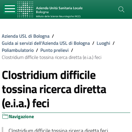
Azienda USL di Bologna
/
Guida ai servizi dell'Azienda USL di Bologna
/
Luoghi
/
Poliambulatorio
/
Punto prelievi
/
Clostridium difficile tossina ricerca diretta (e.i.a.) feci
Clostridium difficile
tossina ricerca diretta
(e.i.a.) feci
Navigazione
Clostridium difficile tossina ricerca diretta feci