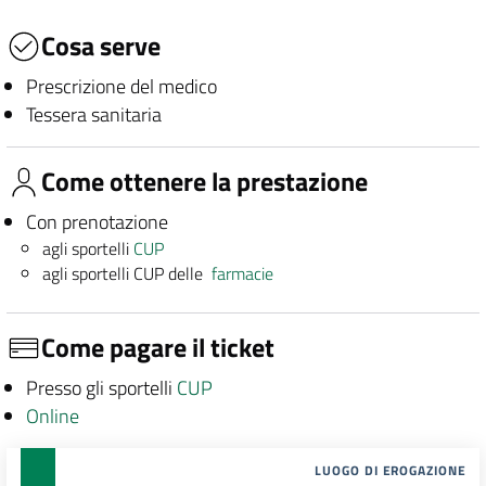
Cosa serve
Prescrizione del medico
Tessera sanitaria
Come ottenere la prestazione
Con prenotazione
agli sportelli
CUP
agli sportelli CUP delle
farmacie
Come pagare il ticket
Presso gli sportelli
CUP
Online
LUOGO DI EROGAZIONE