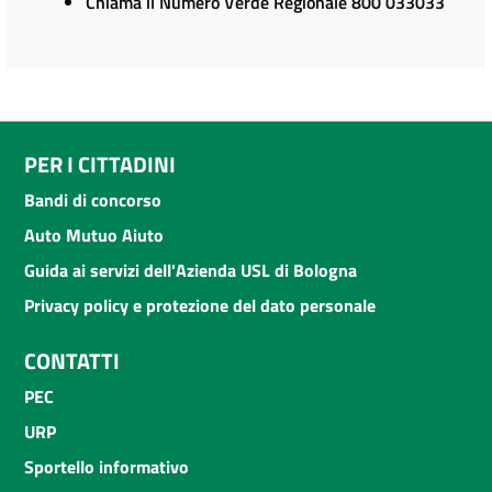
Chiama il Numero Verde Regionale 800 033033
PER I CITTADINI
Bandi di concorso
Auto Mutuo Aiuto
Guida ai servizi dell'Azienda USL di Bologna
Privacy policy e protezione del dato personale
CONTATTI
PEC
URP
Sportello informativo