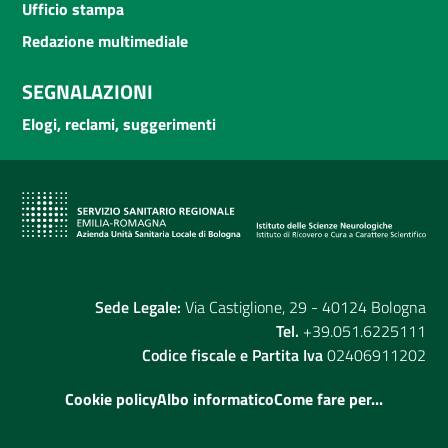
Ufficio stampa
Redazione multimediale
SEGNALAZIONI
Elogi, reclami, suggerimenti
Sede Legale:
Via Castiglione, 29 - 40124 Bologna
Tel.
+39.051.6225111
Codice fiscale e Partita Iva
02406911202
Cookie policy
Albo informatico
Come fare per...