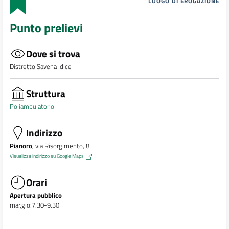
LUOGO DI EROGAZIONE
Punto prelievi
Dove si trova
Distretto Savena Idice
Struttura
Poliambulatorio
Indirizzo
Pianoro
, via Risorgimento, 8
Visualizza indirizzo su Google Maps
Orari
Apertura pubblico
mar,gio:7.30-9.30