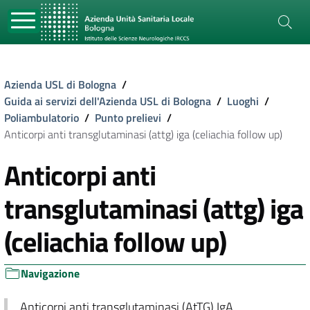
Azienda USL di Bologna
/
Guida ai servizi dell'Azienda USL di Bologna
/
Luoghi
/
Poliambulatorio
/
Punto prelievi
/
Anticorpi anti transglutaminasi (attg) iga (celiachia follow up)
Anticorpi anti
transglutaminasi (attg) iga
(celiachia follow up)
Navigazione
Anticorpi anti transglutaminasi (AtTG) IgA