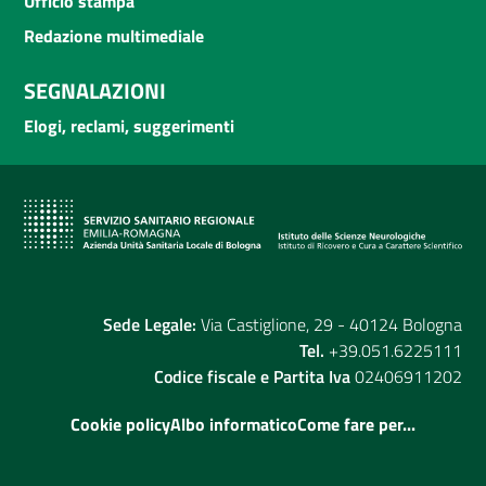
Ufficio stampa
Redazione multimediale
SEGNALAZIONI
Elogi, reclami, suggerimenti
Sede Legale:
Via Castiglione, 29 - 40124 Bologna
Tel.
+39.051.6225111
Codice fiscale e Partita Iva
02406911202
Cookie policy
Albo informatico
Come fare per...