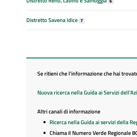
Distretto Reno, Lavino e Samoggia
6
Distretto Savena Idice
7
Se ritieni che l'informazione che hai trova
Nuova ricerca nella Guida ai Servizi dell'
Altri canali di informazione
Ricerca nella Guida ai servizi della 
Chiama il Numero Verde Regionale 