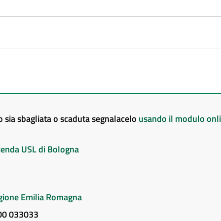
to sia sbagliata o scaduta segnalacelo
usando il modulo onl
Azienda USL di Bologna
Regione Emilia Romagna
800 033033