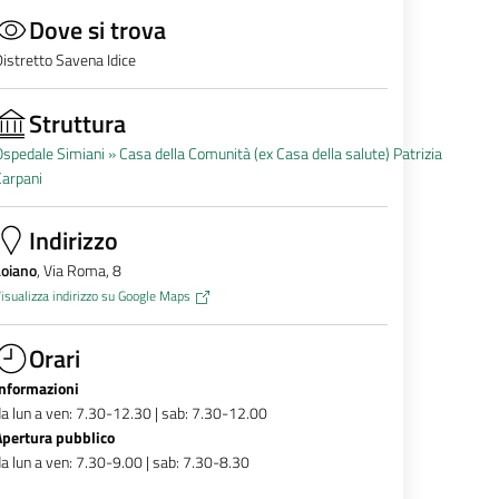
Dove si trova
istretto Savena Idice
Struttura
spedale Simiani »
Casa della Comunità (ex Casa della salute) Patrizia
Carpani
Indirizzo
Loiano
, Via Roma, 8
isualizza indirizzo su Google Maps
Orari
Informazioni
a lun a ven: 7.30-12.30 | sab: 7.30-12.00
Apertura pubblico
a lun a ven: 7.30-9.00 | sab: 7.30-8.30