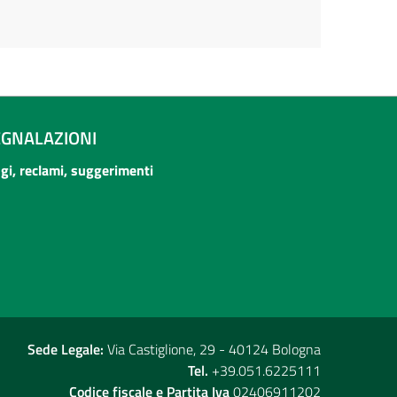
EGNALAZIONI
ogi, reclami, suggerimenti
Sede Legale:
Via Castiglione, 29 - 40124 Bologna
Tel.
+39.051.6225111
Codice fiscale e Partita Iva
02406911202