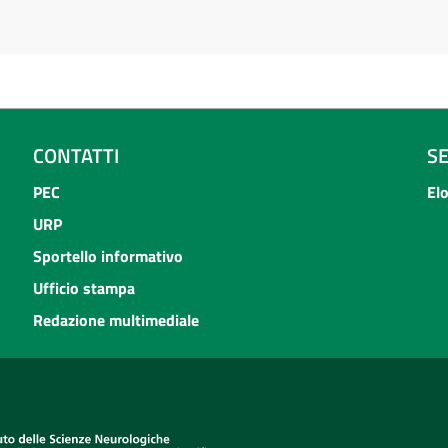
CONTATTI
S
PEC
El
URP
Sportello informativo
Ufficio stampa
Redazione multimediale