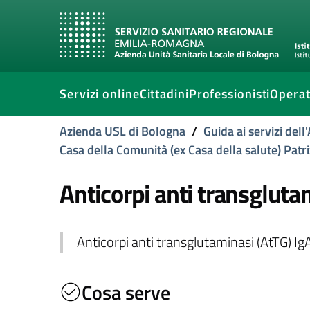
Servizi online
Cittadini
Professionisti
Operat
Azienda USL di Bologna
/
Guida ai servizi del
Casa della Comunità (ex Casa della salute) Patr
Anticorpi anti transglutam
Anticorpi anti transglutaminasi (AtTG) Ig
Cosa serve