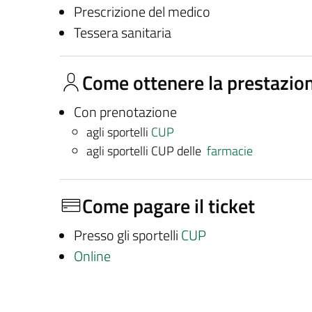
Prescrizione del medico
Tessera sanitaria
Come ottenere la prestazio
Con prenotazione
agli sportelli
CUP
agli sportelli CUP delle
farmacie
Come pagare il ticket
Presso gli sportelli
CUP
Online