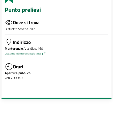
Punto prelievi
Dove si trova
Distretto Savena Idice
Indirizzo
Monterenzio
, Via Idice, 160
Visualizza indirizzo su Google Maps
Orari
Apertura pubblico
ven:7.30-8.30