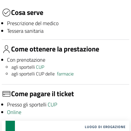
Cosa serve
Prescrizione del medico
Tessera sanitaria
Come ottenere la prestazione
Con prenotazione
agli sportelli
CUP
agli sportelli CUP delle
farmacie
Come pagare il ticket
Presso gli sportelli
CUP
Online
LUOGO DI EROGAZIONE