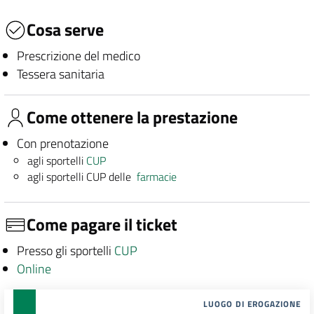
Cosa serve
Prescrizione del medico
Tessera sanitaria
Come ottenere la prestazione
Con prenotazione
agli sportelli
CUP
agli sportelli CUP delle
farmacie
Come pagare il ticket
Presso gli sportelli
CUP
Online
LUOGO DI EROGAZIONE