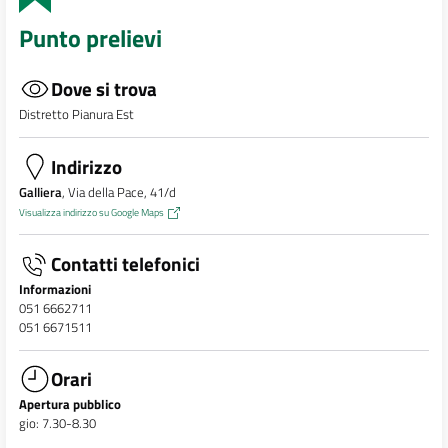
Punto prelievi
Dove si trova
Distretto Pianura Est
Indirizzo
Galliera
, Via della Pace, 41/d
Visualizza indirizzo su Google Maps
Contatti telefonici
Informazioni
051 6662711
051 6671511
Orari
Apertura pubblico
gio: 7.30-8.30