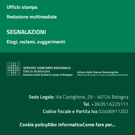
Ufficio stampa
Redazione multimediale
SEGNALAZIONI
Elogi, reclami, suggerimenti
Sede Legale:
Via Castiglione, 29 - 40124 Bologna
Tel.
+39.051.6225111
Codice fiscale e Partita Iva
02406911202
Cookie policy
Albo informatico
Come fare per...