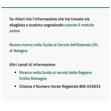
Se ritieni che l'informazione che hai trovato sia
sbagliata o scaduta segnalacelo
usando il modulo
online
Nuova ricerca nella Guida ai Servizi dell'Azienda USL
di Bologna
Altri canali di informazione
Ricerca nella Guida ai servizi della Regione
Emilia Romagna
Chiama il Numero Verde Regionale 800 033033