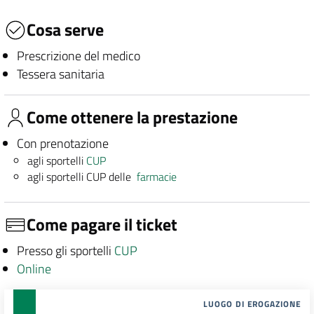
Cosa serve
Prescrizione del medico
Tessera sanitaria
Come ottenere la prestazione
Con prenotazione
agli sportelli
CUP
agli sportelli CUP delle
farmacie
Come pagare il ticket
Presso gli sportelli
CUP
Online
LUOGO DI EROGAZIONE