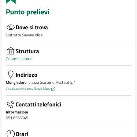
Punto prelievi
Dove si trova
Distretto Savena Idice
Struttura
Poliambulatorio
Indirizzo
Monghidoro
, piazza Giacomo Matteotti, 1
Visualizza indirizzo su Google Maps
Contatti telefonici
Informazioni
051 6555645
Orari