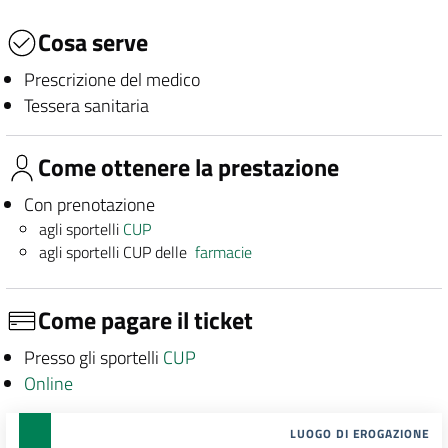
Cosa serve
Prescrizione del medico
Tessera sanitaria
Come ottenere la prestazione
Con prenotazione
agli sportelli
CUP
agli sportelli CUP delle
farmacie
Come pagare il ticket
Presso gli sportelli
CUP
Online
LUOGO DI EROGAZIONE