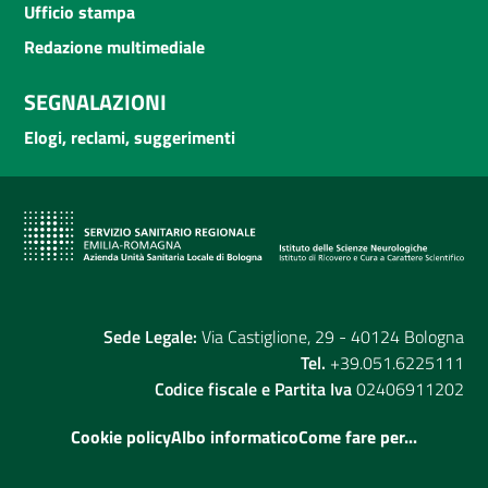
Ufficio stampa
Redazione multimediale
SEGNALAZIONI
Elogi, reclami, suggerimenti
Sede Legale:
Via Castiglione, 29 - 40124 Bologna
Tel.
+39.051.6225111
Codice fiscale e Partita Iva
02406911202
Cookie policy
Albo informatico
Come fare per...