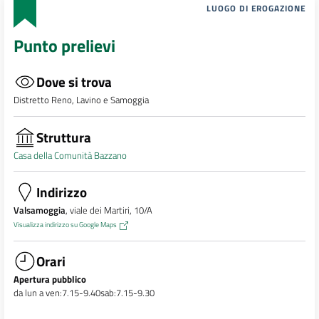
LUOGO DI EROGAZIONE
Punto prelievi
Dove si trova
Distretto Reno, Lavino e Samoggia
Struttura
Casa della Comunità Bazzano
Indirizzo
Valsamoggia
, viale dei Martiri, 10/A
Visualizza indirizzo su Google Maps
Orari
Apertura pubblico
da lun a ven:7.15-9.40sab:7.15-9.30