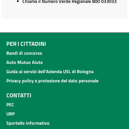
Chiama il Numero Verde Regionale 800 033033
PER I CITTADINI
Bandi di concorso
Auto Mutuo Aiuto
Guida ai servizi dell'Azienda USL di Bologna
Privacy policy e protezione del dato personale
CONTATTI
PEC
URP
Sportello informativo