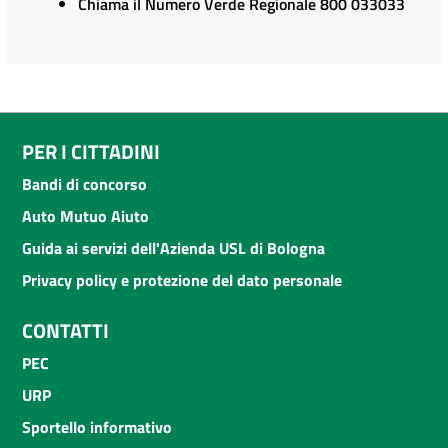
Chiama il Numero Verde Regionale 800 033033
PER I CITTADINI
Bandi di concorso
Auto Mutuo Aiuto
Guida ai servizi dell'Azienda USL di Bologna
Privacy policy e protezione del dato personale
CONTATTI
PEC
URP
Sportello informativo