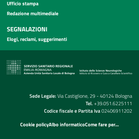
Ufficio stampa
Redazione multimediale
SEGNALAZIONI
Elogi, reclami, suggerimenti
Sede Legale:
Via Castiglione, 29 - 40124 Bologna
Tel.
+39.051.6225111
Codice fiscale e Partita Iva
02406911202
Cookie policy
Albo informatico
Come fare per...