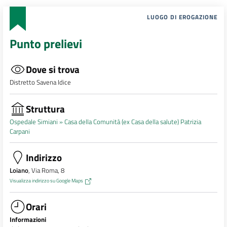
LUOGO DI EROGAZIONE
Punto prelievi
Dove si trova
Distretto Savena Idice
Struttura
Ospedale Simiani »
Casa della Comunità (ex Casa della salute) Patrizia
Carpani
Indirizzo
Loiano
, Via Roma, 8
Visualizza indirizzo su Google Maps
Orari
Informazioni