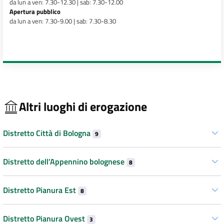
da lun a ven: 7.30-12.30 | sab: 7.30-12.00
Apertura pubblico
da lun a ven: 7.30-9.00 | sab: 7.30-8.30
Altri luoghi di erogazione
Distretto Città di Bologna
9
Distretto dell’Appennino bolognese
8
Distretto Pianura Est
8
Distretto Pianura Ovest
3