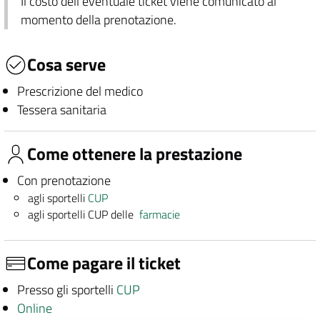
Il costo dell'eventuale ticket viene comunicato al
momento della prenotazione.
Cosa serve
Prescrizione del medico
Tessera sanitaria
Come ottenere la prestazione
Con prenotazione
agli sportelli
CUP
agli sportelli CUP delle
farmacie
Come pagare il ticket
Presso gli sportelli
CUP
Online