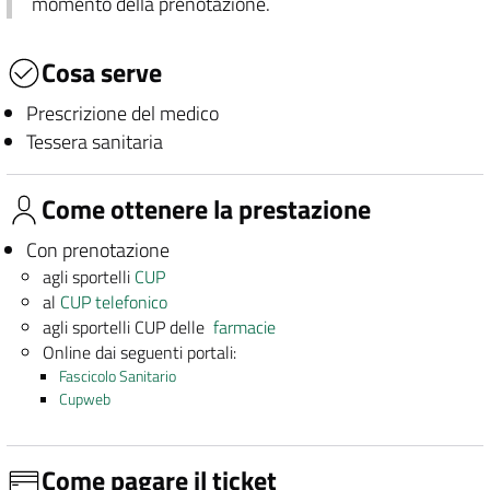
momento della prenotazione.
Cosa serve
Prescrizione del medico
Tessera sanitaria
Come ottenere la prestazione
Con prenotazione
agli sportelli
CUP
al
CUP telefonico
agli sportelli CUP delle
farmacie
Online dai seguenti portali:
Fascicolo Sanitario
Cupweb
Come pagare il ticket