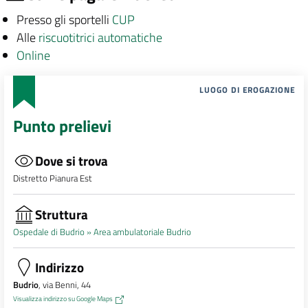
Presso gli sportelli
CUP
Alle
riscuotitrici automatiche
Online
LUOGO DI EROGAZIONE
Punto prelievi
Dove si trova
Distretto Pianura Est
Struttura
Ospedale di Budrio »
Area ambulatoriale Budrio
Indirizzo
Budrio
, via Benni, 44
Visualizza indirizzo su Google Maps