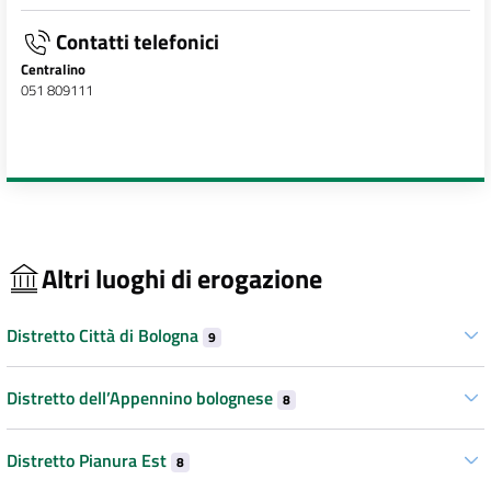
Contatti telefonici
Centralino
051 809111
Altri luoghi di erogazione
Distretto Città di Bologna
9
Distretto dell’Appennino bolognese
8
Distretto Pianura Est
8