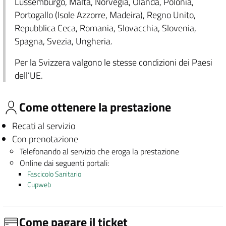
Lussemburgo, Malta, Norvegia, Olanda, Polonia,
Portogallo (Isole Azzorre, Madeira), Regno Unito,
Repubblica Ceca, Romania, Slovacchia, Slovenia,
Spagna, Svezia, Ungheria.
Per la Svizzera valgono le stesse condizioni dei Paesi
dell’UE.
Come ottenere la prestazione
Recati al servizio
Con prenotazione
Telefonando al servizio che eroga la prestazione
Online dai seguenti portali:
Fascicolo Sanitario
Cupweb
Come pagare il ticket