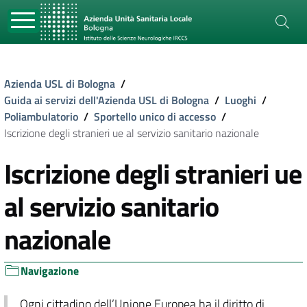
Azienda USL di Bologna
/
Guida ai servizi dell'Azienda USL di Bologna
/
Luoghi
/
Poliambulatorio
/
Sportello unico di accesso
/
Iscrizione degli stranieri ue al servizio sanitario nazionale
Iscrizione degli stranieri ue
al servizio sanitario
nazionale
Navigazione
Ogni cittadino dell’Unione Europea ha il diritto di