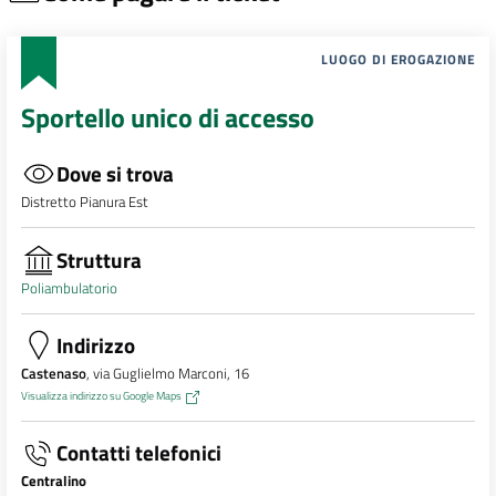
LUOGO DI EROGAZIONE
Sportello unico di accesso
Dove si trova
Distretto Pianura Est
Struttura
Poliambulatorio
Indirizzo
Castenaso
, via Guglielmo Marconi, 16
Visualizza indirizzo su Google Maps
Contatti telefonici
Centralino