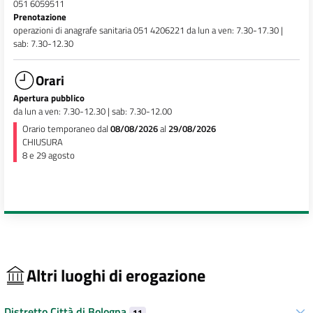
051 6059511
Prenotazione
operazioni di anagrafe sanitaria 051 4206221 da lun a ven: 7.30-17.30 |
sab: 7.30-12.30
Orari
Apertura pubblico
da lun a ven: 7.30-12.30 | sab: 7.30-12.00
Orario temporaneo dal
08/08/2026
al
29/08/2026
CHIUSURA
8 e 29 agosto
Altri luoghi di erogazione
Distretto Città di Bologna
11