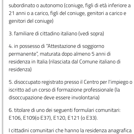
subordinato o autonomo (coniuge, figli di età inferiore a
21 anni o a carico, figli del coniuge, genitori a carico e
genitori del coniuge)
3. familiare di cittadino italiano (vedi sopra)
4. in possesso di “Attestazione di soggiorno
permanente”, maturata dopo almeno 5 anni di
residenza in Italia (rilasciata dal Comune italiano di
residenza)
5. disoccupato registrato presso il Centro per l'impiego o
iscritto ad un corso di formazione professionale (la
disoccupazione deve essere involontaria)
6. titolare di uno dei seguenti formulari comunitari:
E106, E109(o E37), E120, E121 (o E33).
I cittadini comunitari che hanno la residenza anagrafica