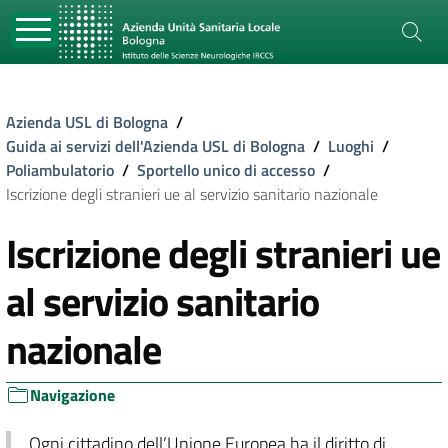
Azienda USL di Bologna
/
Guida ai servizi dell'Azienda USL di Bologna
/
Luoghi
/
Poliambulatorio
/
Sportello unico di accesso
/
Iscrizione degli stranieri ue al servizio sanitario nazionale
Iscrizione degli stranieri ue
al servizio sanitario
nazionale
Navigazione
Ogni cittadino dell’Unione Europea ha il diritto di