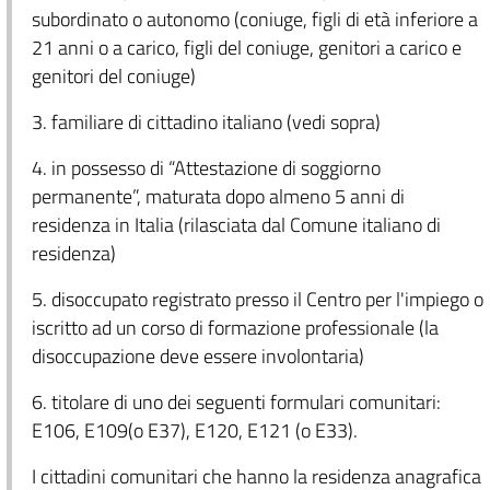
subordinato o autonomo (coniuge, figli di età inferiore a
21 anni o a carico, figli del coniuge, genitori a carico e
genitori del coniuge)
3. familiare di cittadino italiano (vedi sopra)
4. in possesso di “Attestazione di soggiorno
permanente”, maturata dopo almeno 5 anni di
residenza in Italia (rilasciata dal Comune italiano di
residenza)
5. disoccupato registrato presso il Centro per l'impiego o
iscritto ad un corso di formazione professionale (la
disoccupazione deve essere involontaria)
6. titolare di uno dei seguenti formulari comunitari:
E106, E109(o E37), E120, E121 (o E33).
I cittadini comunitari che hanno la residenza anagrafica