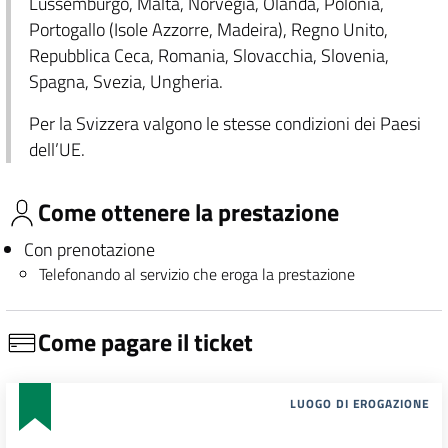
Lussemburgo, Malta, Norvegia, Olanda, Polonia,
Portogallo (Isole Azzorre, Madeira), Regno Unito,
Repubblica Ceca, Romania, Slovacchia, Slovenia,
Spagna, Svezia, Ungheria.
Per la Svizzera valgono le stesse condizioni dei Paesi
dell’UE.
Come ottenere la prestazione
Con prenotazione
Telefonando al servizio che eroga la prestazione
Come pagare il ticket
LUOGO DI EROGAZIONE