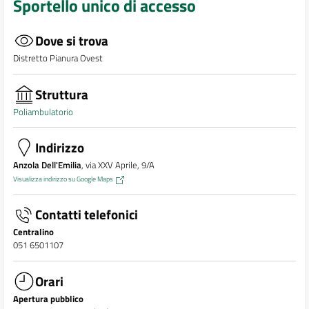
Sportello unico di accesso
Dove si trova
Distretto Pianura Ovest
Struttura
Poliambulatorio
Indirizzo
Anzola Dell'Emilia
, via XXV Aprile, 9/A
Visualizza indirizzo su Google Maps
Contatti telefonici
Centralino
051 6501107
Orari
Apertura pubblico