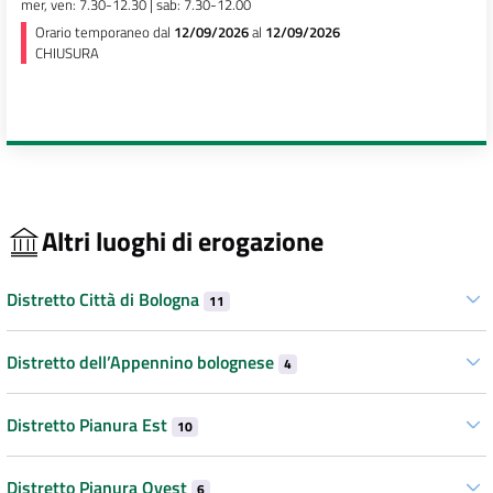
mer, ven: 7.30-12.30 | sab: 7.30-12.00
Orario temporaneo dal
12/09/2026
al
12/09/2026
CHIUSURA
Altri luoghi di erogazione
Distretto Città di Bologna
11
Distretto dell’Appennino bolognese
4
Distretto Pianura Est
10
Distretto Pianura Ovest
6