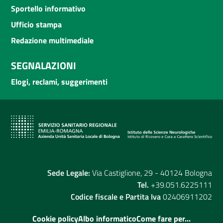
Sportello informativo
Ufficio stampa
Redazione multimediale
SEGNALAZIONI
Elogi, reclami, suggerimenti
Sede Legale:
Via Castiglione, 29 - 40124 Bologna
Tel.
+39.051.6225111
Codice fiscale e Partita Iva
02406911202
Cookie policy
Albo informatico
Come fare per...