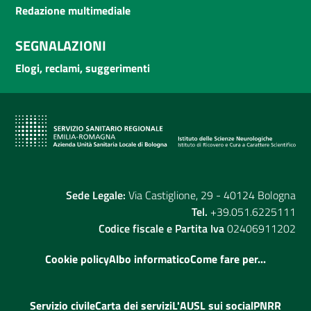
Redazione multimediale
SEGNALAZIONI
Elogi, reclami, suggerimenti
Sede Legale:
Via Castiglione, 29 - 40124 Bologna
Tel.
+39.051.6225111
Codice fiscale e Partita Iva
02406911202
Cookie policy
Albo informatico
Come fare per...
Servizio civile
Carta dei servizi
L'AUSL sui social
PNRR