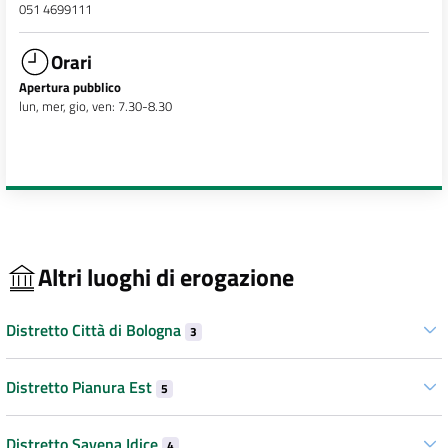
051 4699111
Orari
Apertura pubblico
lun, mer, gio, ven: 7.30-8.30
Altri luoghi di erogazione
Distretto Città di Bologna
3
Distretto Pianura Est
5
Distretto Savena Idice
4