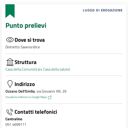
LUOGO DI EROGAZIONE
Punto prelievi
Dove si trova
Distretto Savena Idice
Struttura
Casa della Comunità (ex Casa della salute)
Indirizzo
Ozzano Dell'Emilia
, via Giovanni XIII, 29
Visualizza indirizzo su Google Maps
Contatti telefonici
Centralino
051 4699111