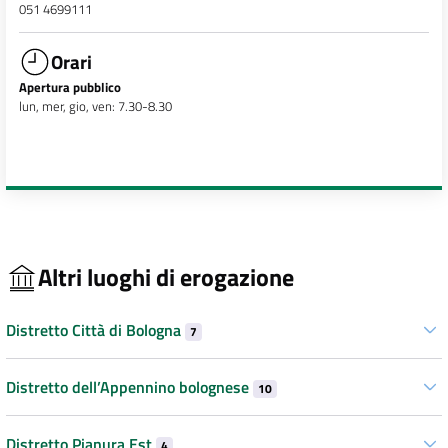
051 4699111
Orari
Apertura pubblico
lun, mer, gio, ven: 7.30-8.30
Altri luoghi di erogazione
Distretto Città di Bologna
7
Distretto dell’Appennino bolognese
10
Distretto Pianura Est
4