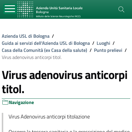
Azienda USL di Bologna
/
Guida ai servizi dell'Azienda USL di Bologna
/
Luoghi
/
Casa della Comunità (ex Casa della salute)
/
Punto prelievi
/
Virus adenovirus anticorpi titol.
Virus adenovirus anticorpi
titol.
Navigazione
Virus Adenovirus anticorpi titolazione
Occorre la tessera sanitaria e la prescrizione del medico