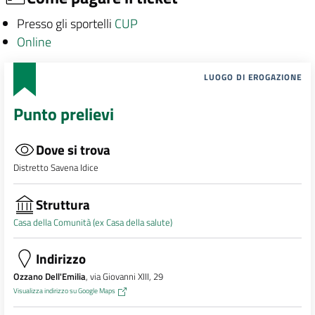
Presso gli sportelli
CUP
Online
LUOGO DI EROGAZIONE
Punto prelievi
Dove si trova
Distretto Savena Idice
Struttura
Casa della Comunità (ex Casa della salute)
Indirizzo
Ozzano Dell'Emilia
, via Giovanni XIII, 29
Visualizza indirizzo su Google Maps