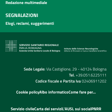
Redazione multimediale
SEGNALAZIONI
Elogi, reclami, suggerimenti
Sede Legale:
Via Castiglione, 29 - 40124 Bologna
Tel.
+39.051.6225111
Codice fiscale e Partita Iva
02406911202
Cookie policy
Albo informatico
Come fare per...
Servizio civile
Carta dei servizi
L'AUSL sui social
PNRR