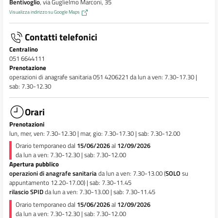
Bentivoglio
, via Guglielmo Marconi, 35
Visualizza indirizzo su Google Maps
Contatti telefonici
Centralino
051 6644111
Prenotazione
operazioni di anagrafe sanitaria 051 4206221 da lun a ven: 7.30-17.30 |
sab: 7.30-12.30
Orari
Prenotazioni
lun, mer, ven: 7.30-12.30 | mar, gio: 7.30-17.30 | sab: 7.30-12.00
Orario temporaneo dal
15/06/2026
al
12/09/2026
da lun a ven: 7.30-12.30 | sab: 7.30-12.00
Apertura pubblico
operazioni di anagrafe sanitaria
da lun a ven: 7.30-13.00 (
SOLO
su
appuntamento 12.20-17.00) | sab: 7.30-11.45
rilascio SPID
da lun a ven: 7.30-13.00 | sab: 7.30-11.45
Orario temporaneo dal
15/06/2026
al
12/09/2026
da lun a ven: 7.30-12.30 | sab: 7.30-12.00