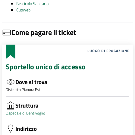
Fascicolo Sanitario
Cupweb
Come pagare il ticket
LUOGO DI EROGAZIONE
Sportello unico di accesso
Dove si trova
Distretto Pianura Est
Struttura
Ospedale di Bentivoglio
Indirizzo