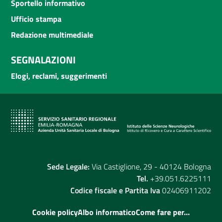
Sportello informativo
Ufficio stampa
Redazione multimediale
SEGNALAZIONI
Elogi, reclami, suggerimenti
Sede Legale:
Via Castiglione, 29 - 40124 Bologna
Tel.
+39.051.6225111
Codice fiscale e Partita Iva
02406911202
Cookie policy
Albo informatico
Come fare per...