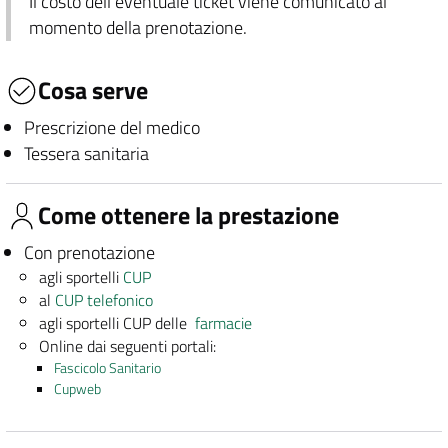
Il costo dell'eventuale ticket viene comunicato al
momento della prenotazione.
Cosa serve
Prescrizione del medico
Tessera sanitaria
Come ottenere la prestazione
Con prenotazione
agli sportelli
CUP
al
CUP telefonico
agli sportelli CUP delle
farmacie
Online dai seguenti portali:
Fascicolo Sanitario
Cupweb