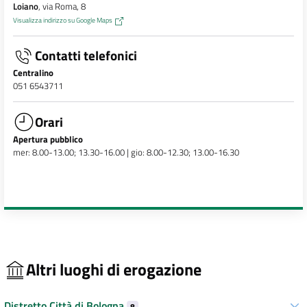
Loiano
, via Roma, 8
Visualizza indirizzo su Google Maps
Contatti telefonici
Centralino
051 6543711
Orari
Apertura pubblico
mer: 8.00-13.00; 13.30-16.00 | gio: 8.00-12.30; 13.00-16.30
Altri luoghi di erogazione
Distretto Città di Bologna
8