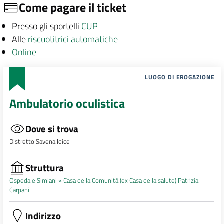
Come pagare il ticket
Presso gli sportelli
CUP
Alle
riscuotitrici automatiche
Online
LUOGO DI EROGAZIONE
Ambulatorio oculistica
Dove si trova
Distretto Savena Idice
Struttura
Ospedale Simiani »
Casa della Comunità (ex Casa della salute) Patrizia
Carpani
Indirizzo