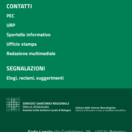
CONTATTI
PEC
URP
Sportello informativo
Ufficio stampa
Redazione multimediale
SEGNALAZIONI
Elogi, reclami, suggerimenti
Sede Legale:
Via Castiglione, 29 - 40124 Bologna