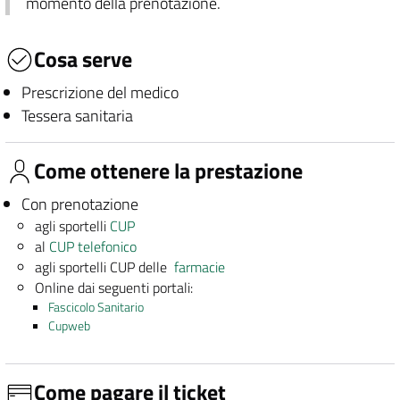
momento della prenotazione.
Cosa serve
Prescrizione del medico
Tessera sanitaria
Come ottenere la prestazione
Con prenotazione
agli sportelli
CUP
al
CUP telefonico
agli sportelli CUP delle
farmacie
Online dai seguenti portali:
Fascicolo Sanitario
Cupweb
Come pagare il ticket