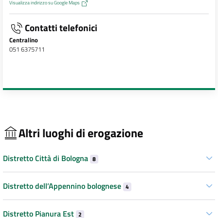
Visualizza indirizzo su Google Maps
Contatti telefonici
Centralino
051 6375711
Altri luoghi di erogazione
Distretto Città di Bologna
8
Distretto dell’Appennino bolognese
4
Distretto Pianura Est
2