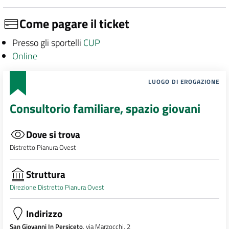
Come pagare il ticket
Presso gli sportelli
CUP
Online
LUOGO DI EROGAZIONE
Consultorio familiare, spazio giovani
Dove si trova
Distretto Pianura Ovest
Struttura
Direzione Distretto Pianura Ovest
Indirizzo
San Giovanni In Persiceto
, via Marzocchi, 2