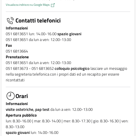
Visualizza indirizzo su Google Maps
Contatti telefonici
Informazioni
051 6813651 lun: 14.00-16.00
spazio giovani
051 6813651 da lun a ven: 12.00-13.00
Fax
051 6813664
Prenotazione
051 6813651 da lun a ven: 12.00-13.00
051 6813673 - 051 6813652
colloquio psicologico
lasciare un messaggio
nella segreteria telefonica con i propri dati ed un recapito per essere
ricontattati
Orari
Informazioni
visite ostetriche, pap test
da lun a ven: 12.00-13.00
Apertura pubblico
lun: 8.30-16.00 | mar: 8.30-14.00 | mer: 8.30-17.30 | gio: 8.30-16.30 | ven:
8.30-13.00
spazio giovani
lun: 14.00-16.00