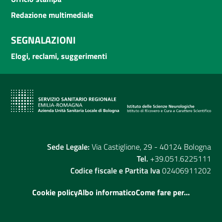
Redazione multimediale
SEGNALAZIONI
Elogi, reclami, suggerimenti
Sede Legale:
Via Castiglione, 29 - 40124 Bologna
Tel.
+39.051.6225111
Codice fiscale e Partita Iva
02406911202
Cookie policy
Albo informatico
Come fare per...