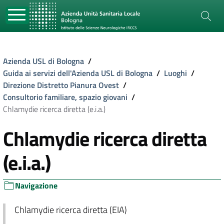
Azienda USL di Bologna
/
Guida ai servizi dell'Azienda USL di Bologna
/
Luoghi
/
Direzione Distretto Pianura Ovest
/
Consultorio familiare, spazio giovani
/
Chlamydie ricerca diretta (e.i.a.)
Chlamydie ricerca diretta
(e.i.a.)
Navigazione
Chlamydie ricerca diretta (EIA)