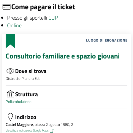
Come pagare il ticket
Presso gli sportelli
CUP
Online
LUOGO DI EROGAZIONE
Consultorio familiare e spazio giovani
Dove si trova
Distretto Pianura Est
Struttura
Poliambulatorio
Indirizzo
Castel Maggiore
, piazza 2 agosto 1980, 2
Visualizza indirizzo su Google Maps