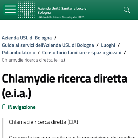
Azienda USL di Bologna
/
Guida ai servizi dell'Azienda USL di Bologna
/
Luoghi
/
Poliambulatorio
/
Consultorio familiare e spazio giovani
/
Chlamydie ricerca diretta (e.i.a.)
Chlamydie ricerca diretta
(e.i.a.)
Navigazione
Chlamydie ricerca diretta (EIA)
Occorre la tessera sanitaria e la prescrizione del medico