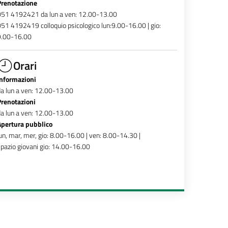
Prenotazione
051 4192421 da lun a ven: 12.00-13.00
51 4192419 colloquio psicologico lun:9.00-16.00 | gio:
9.00-16.00
Orari
Informazioni
a lun a ven: 12.00-13.00
Prenotazioni
a lun a ven: 12.00-13.00
Apertura pubblico
un, mar, mer, gio: 8.00-16.00 | ven: 8.00-14.30 |
pazio giovani gio: 14.00-16.00