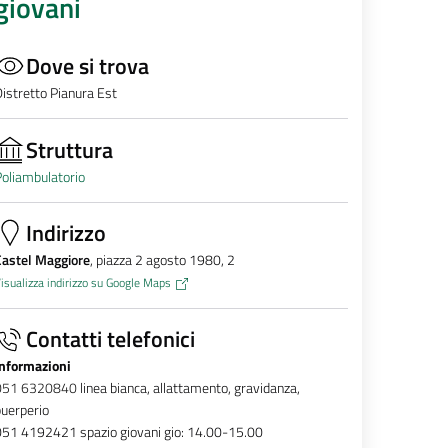
giovani
Dove si trova
istretto Pianura Est
Struttura
oliambulatorio
Indirizzo
Castel Maggiore
, piazza 2 agosto 1980, 2
isualizza indirizzo su Google Maps
Contatti telefonici
Informazioni
051 6320840
linea bianca, allattamento, gravidanza,
uerperio
051 4192421 spazio giovani gio: 14.00-15.00