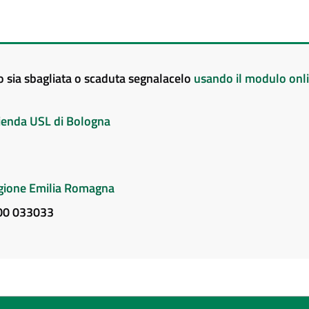
to sia sbagliata o scaduta segnalacelo
usando il modulo onl
Azienda USL di Bologna
Regione Emilia Romagna
800 033033