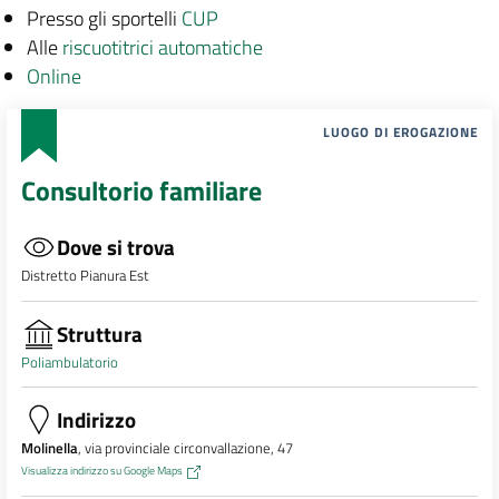
Presso gli sportelli
CUP
Alle
riscuotitrici automatiche
Online
LUOGO DI EROGAZIONE
Consultorio familiare
Dove si trova
Distretto Pianura Est
Struttura
Poliambulatorio
Indirizzo
Molinella
, via provinciale circonvallazione, 47
Visualizza indirizzo su Google Maps