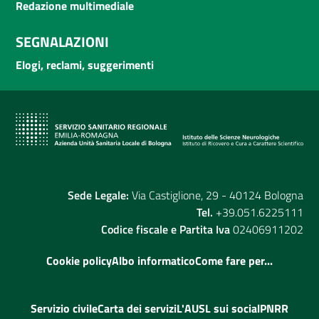
Redazione multimediale
SEGNALAZIONI
Elogi, reclami, suggerimenti
Sede Legale:
Via Castiglione, 29 - 40124 Bologna
Tel.
+39.051.6225111
Codice fiscale e Partita Iva
02406911202
Cookie policy
Albo informatico
Come fare per...
Servizio civile
Carta dei servizi
L'AUSL sui social
PNRR