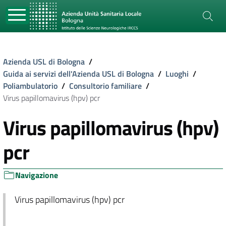
Azienda USL di Bologna
/
Guida ai servizi dell'Azienda USL di Bologna
/
Luoghi
/
Poliambulatorio
/
Consultorio familiare
/
Virus papillomavirus (hpv) pcr
Virus papillomavirus (hpv)
pcr
Navigazione
Virus papillomavirus (hpv) pcr