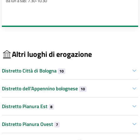
da lun a sab: 7.30-10.30
Altri luoghi di erogazione
Distretto Città di Bologna
10
Distretto dell’Appennino bolognese
10
Distretto Pianura Est
8
Distretto Pianura Ovest
7