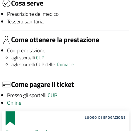
Cosa serve
Prescrizione del medico
Tessera sanitaria
Come ottenere la prestazione
Con prenotazione
agli sportelli
CUP
agli sportelli CUP delle
farmacie
Come pagare il ticket
Presso gli sportelli
CUP
Online
LUOGO DI EROGAZIONE