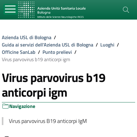
Azienda USL di Bologna
/
Guida ai servizi dell'Azienda USL di Bologna
/
Luoghi
/
Officine SanLab
/
Punto prelievi
/
Virus parvovirus b19 anticorpi igm
Virus parvovirus b19
anticorpi igm
Navigazione
Virus parvovirus B19 anticorpi IgM