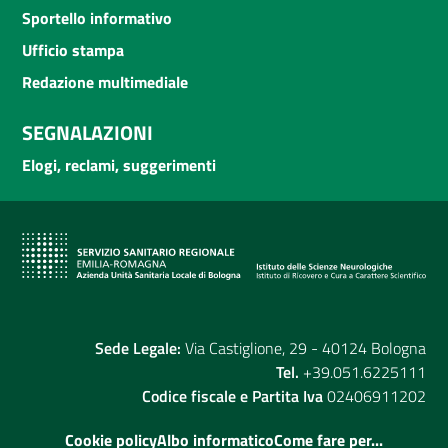
Sportello informativo
Ufficio stampa
Redazione multimediale
SEGNALAZIONI
Elogi, reclami, suggerimenti
Sede Legale:
Via Castiglione, 29 - 40124 Bologna
Tel.
+39.051.6225111
Codice fiscale e Partita Iva
02406911202
Cookie policy
Albo informatico
Come fare per...