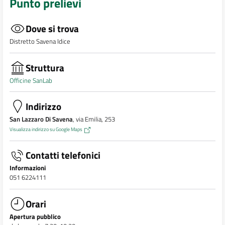
Punto prelievi
Dove si trova
Distretto Savena Idice
Struttura
Officine SanLab
Indirizzo
San Lazzaro Di Savena
, via Emilia, 253
Visualizza indirizzo su Google Maps
Contatti telefonici
Informazioni
051 6224111
Orari
Apertura pubblico