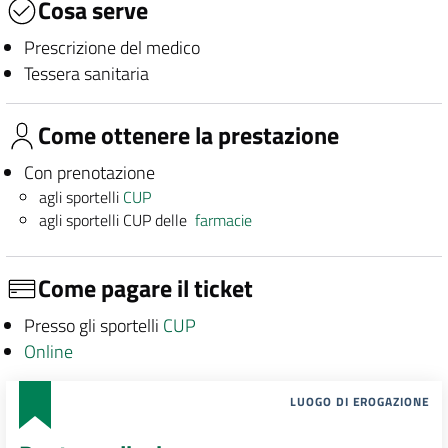
Cosa serve
Prescrizione del medico
Tessera sanitaria
Come ottenere la prestazione
Con prenotazione
agli sportelli
CUP
agli sportelli CUP delle
farmacie
Come pagare il ticket
Presso gli sportelli
CUP
Online
LUOGO DI EROGAZIONE