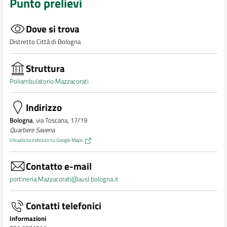
Punto prelievi
Dove si trova
Distretto Città di Bologna
Struttura
Poliambulatorio Mazzacorati
Indirizzo
Bologna
, via Toscana, 17/19
Quartiere Savena
Visualizza indirizzo su Google Maps
Contatto e-mail
portineria.Mazzacorati@ausl.bologna.it
Contatti telefonici
Informazioni