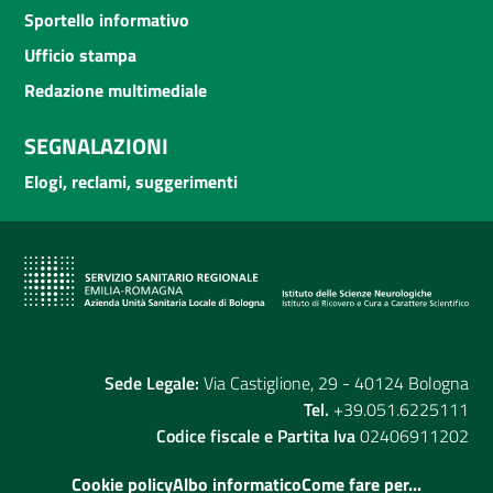
Sportello informativo
Ufficio stampa
Redazione multimediale
SEGNALAZIONI
Elogi, reclami, suggerimenti
Sede Legale:
Via Castiglione, 29 - 40124 Bologna
Tel.
+39.051.6225111
Codice fiscale e Partita Iva
02406911202
Cookie policy
Albo informatico
Come fare per...