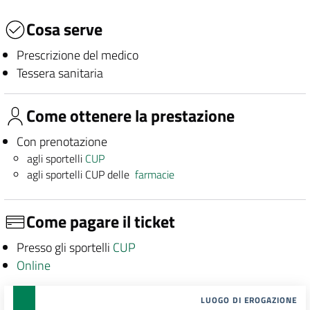
Cosa serve
Prescrizione del medico
Tessera sanitaria
Come ottenere la prestazione
Con prenotazione
agli sportelli
CUP
agli sportelli CUP delle
farmacie
Come pagare il ticket
Presso gli sportelli
CUP
Online
LUOGO DI EROGAZIONE