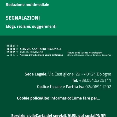
Redazione multimediale
SEGNALAZIONI
Elogi, reclami, suggerimenti
Sede Legale:
Via Castiglione, 29 - 40124 Bologna
Tel.
+39.051.6225111
Codice fiscale e Partita Iva
02406911202
Cookie policy
Albo informatico
Come fare per...
Servizio civile
Carta dei servizi
L'AUSL sui social
PNRR