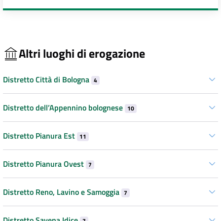
Altri luoghi di erogazione
Distretto Città di Bologna
4
Distretto dell’Appennino bolognese
10
Distretto Pianura Est
11
Distretto Pianura Ovest
7
Distretto Reno, Lavino e Samoggia
7
Distretto Savena Idice
7