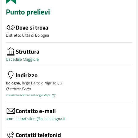
Punto prelievi
Dove si trova
Distretto Città di Bologna
Struttura
Ospedale Maggiore
Indirizzo
Bologna
, largo Bartolo Nigrisoli, 2
Quartiere Porto
Visualizza indirizzo su Google Maps
Contatto e-mail
amministrativilum@ausl.bologna.it
Contatti telefonici