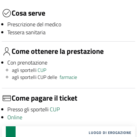
Cosa serve
Prescrizione del medico
Tessera sanitaria
Come ottenere la prestazione
Con prenotazione
agli sportelli
CUP
agli sportelli CUP delle
farmacie
Come pagare il ticket
Presso gli sportelli
CUP
Online
LUOGO DI EROGAZIONE