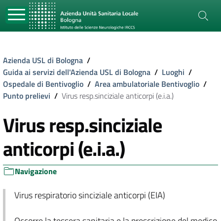
Azienda USL di Bologna
/
Guida ai servizi dell'Azienda USL di Bologna
/
Luoghi
/
Ospedale di Bentivoglio
/
Area ambulatoriale Bentivoglio
/
Punto prelievi
/
Virus resp.sinciziale anticorpi (e.i.a.)
Virus resp.sinciziale
anticorpi (e.i.a.)
Navigazione
Virus respiratorio sinciziale anticorpi (EIA)
Occorre la tessera sanitaria e la prescrizione del medico