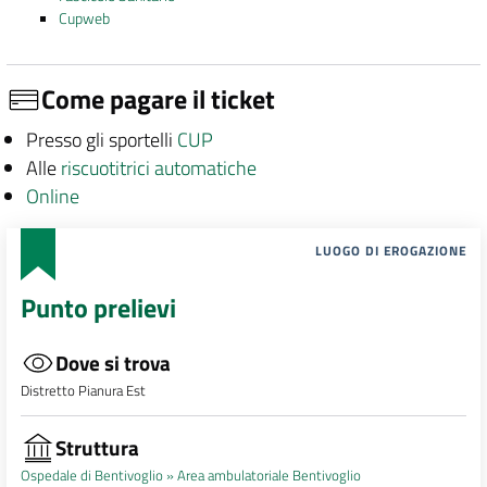
Cupweb
Come pagare il ticket
Presso gli sportelli
CUP
Alle
riscuotitrici automatiche
Online
LUOGO DI EROGAZIONE
Punto prelievi
Dove si trova
Distretto Pianura Est
Struttura
Ospedale di Bentivoglio »
Area ambulatoriale Bentivoglio