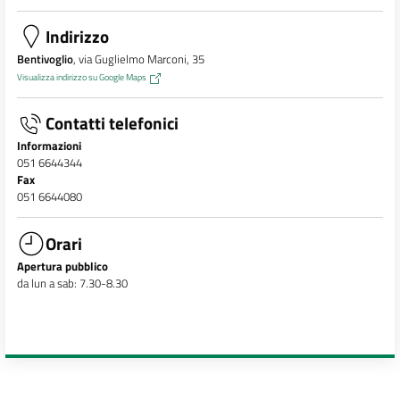
Indirizzo
Bentivoglio
, via Guglielmo Marconi, 35
Visualizza indirizzo su Google Maps
Contatti telefonici
Informazioni
051 6644344
Fax
051 6644080
Orari
Apertura pubblico
da lun a sab: 7.30-8.30