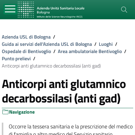
Azienda USL di Bologna
/
Guida ai servizi dell'Azienda USL di Bologna
/
Luoghi
/
Ospedale di Bentivoglio
/
Area ambulatoriale Bentivoglio
/
Punto prelievi
/
Anticorpi anti glutamnico decarbossilasi (anti gad)
Anticorpi anti glutamnico
decarbossilasi (anti gad)
Navigazione
Occorre la tessera sanitaria e la prescrizione del medico
di famiglia o altro medico del Servizio sanitario