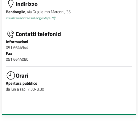
Indirizzo
Bentivoglio
, via Guglielmo Marconi, 35
Visualizza indirizzo su Google Maps
Contatti telefonici
Informazioni
051 6644344
Fax
051 6644080
Orari
Apertura pubblico
da lun a sab: 7.30-8.30