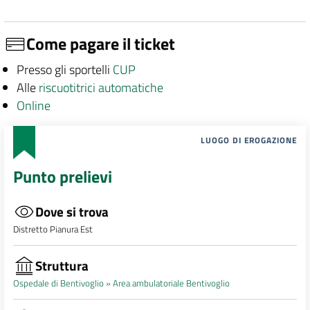
Come pagare il ticket
Presso gli sportelli
CUP
Alle
riscuotitrici automatiche
Online
LUOGO DI EROGAZIONE
Punto prelievi
Dove si trova
Distretto Pianura Est
Struttura
Ospedale di Bentivoglio »
Area ambulatoriale Bentivoglio