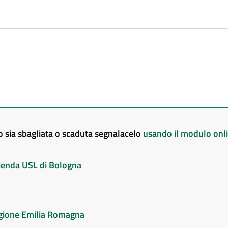
to sia sbagliata o scaduta segnalacelo
usando il modulo onl
Azienda USL di Bologna
Regione Emilia Romagna