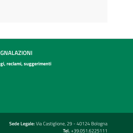
EGNALAZIONI
ogi, reclami, suggerimenti
Sede Legale:
Via Castiglione, 29 - 40124 Bologna
Tel.
+39.051.6225111