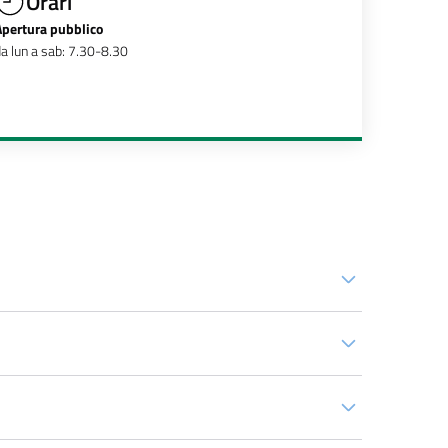
Orari
Apertura pubblico
a lun a sab: 7.30-8.30