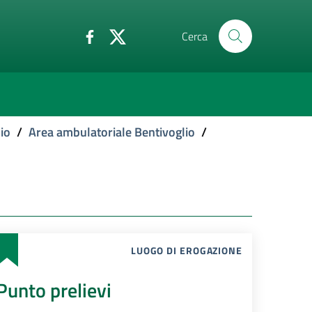
Cerca
io
/
Area ambulatoriale Bentivoglio
/
LUOGO DI EROGAZIONE
Punto prelievi