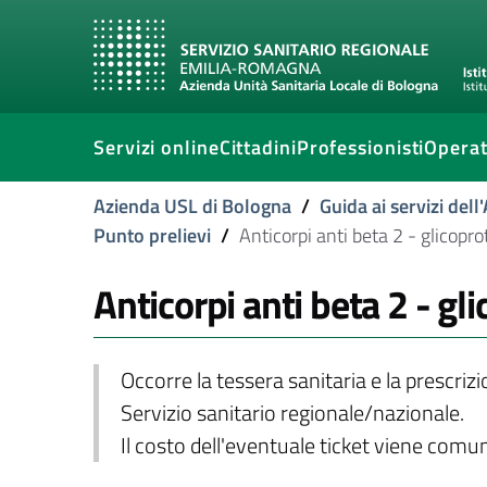
Servizi online
Cittadini
Professionisti
Operat
Azienda USL di Bologna
/
Guida ai servizi del
Punto prelievi
/
Anticorpi anti beta 2 - glicopro
Anticorpi anti beta 2 - gli
Occorre la tessera sanitaria e la prescriz
Servizio sanitario regionale/nazionale.
Il costo dell'eventuale ticket viene com