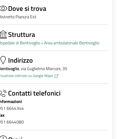
Dove si trova
istretto Pianura Est
Struttura
spedale di Bentivoglio »
Area ambulatoriale Bentivoglio
Indirizzo
entivoglio
, via Guglielmo Marconi, 35
isualizza indirizzo su Google Maps
Contatti telefonici
Informazioni
051 6644344
Fax
051 6644080