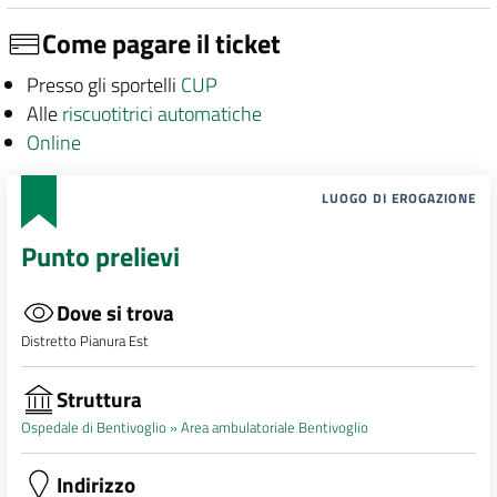
Come pagare il ticket
Presso gli sportelli
CUP
Alle
riscuotitrici automatiche
Online
LUOGO DI EROGAZIONE
Punto prelievi
Dove si trova
Distretto Pianura Est
Struttura
Ospedale di Bentivoglio »
Area ambulatoriale Bentivoglio
Indirizzo