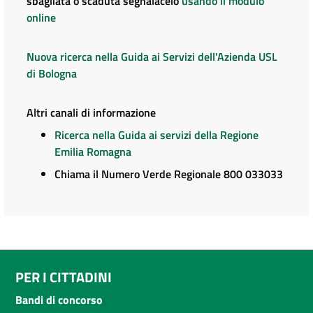
sbagliata o scaduta segnalacelo
usando il modulo
online
Nuova ricerca nella Guida ai Servizi dell'Azienda USL
di Bologna
Altri canali di informazione
Ricerca nella Guida ai servizi della Regione
Emilia Romagna
Chiama il Numero Verde Regionale 800 033033
PER I CITTADINI
Bandi di concorso