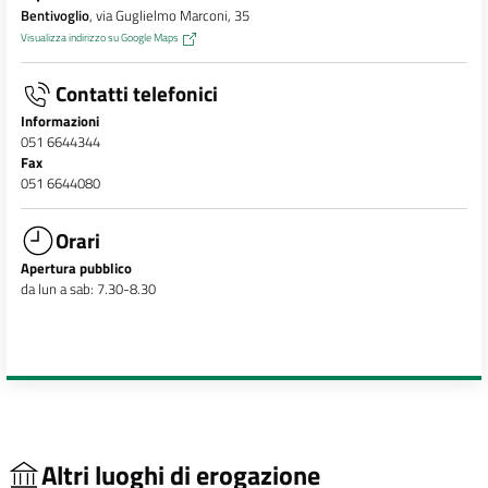
Bentivoglio
, via Guglielmo Marconi, 35
Visualizza indirizzo su Google Maps
Contatti telefonici
Informazioni
051 6644344
Fax
051 6644080
Orari
Apertura pubblico
da lun a sab: 7.30-8.30
Altri luoghi di erogazione